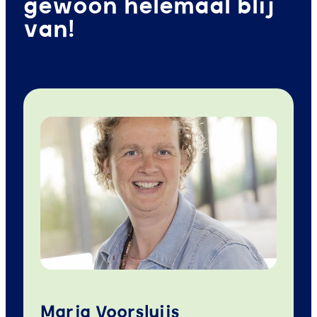
gewoon helemaal blij
van!
Marja Voorsluijs