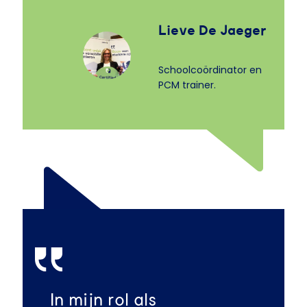
Lieve De Jaeger
Schoolcoördinator en
PCM trainer.
In mijn rol als