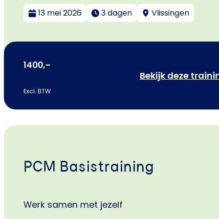
13 mei 2026
3 dagen
Vlissingen
1400,-
Bekijk deze traini
Excl. BTW
PCM Basistraining
Werk samen met jezelf