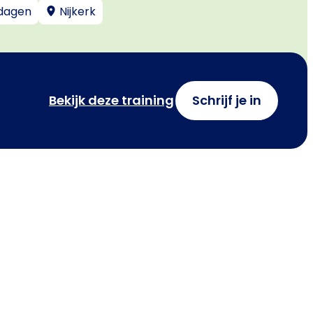
dagen
Nijkerk
Bekijk deze training
Schrijf je in