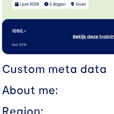
1 juni 2026
2 dagen
Goes
1050,-
Bekijk deze traini
Excl. BTW
Custom meta data
About me:
Region: