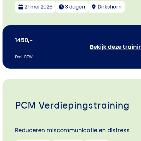
21 mei 2026
3 dagen
Dirkshorn
1450,-
Bekijk deze traini
Excl. BTW
PCM Verdiepingstraining
Reduceren miscommunicatie en distress