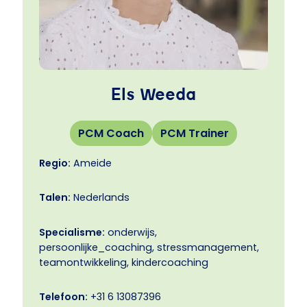
Els Weeda
PCM Coach
PCM Trainer
Regio:
Ameide
Talen:
Nederlands
Specialisme:
onderwijs,
persoonlijke_coaching, stressmanagement,
teamontwikkeling, kindercoaching
Telefoon:
+31 6 13087396