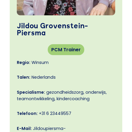
Jildou Grovenstein-
Piersma
PCM Trainer
Regio:
Winsum
Talen:
Nederlands
Specialisme:
gezondheidszorg, onderwijs,
teamontwikkeling, kindercoaching
Telefoon:
+31 6 23449557
E-Mail:
Jildoupiersma-