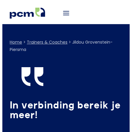
Home
>
Trainers & Coaches
>
Jildou Grovenstein-
Piersma
In verbinding bereik je
meer!