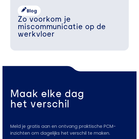
Blog
Zo voorkom je
miscommunicatie op de
werkvloer
Maak elke dag
het verschil
Meld je gratis aan en ontvang praktische PCM-
inzichten om dagelijks het verschil te maken.