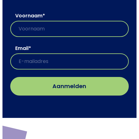
Voornaam
*
Email
*