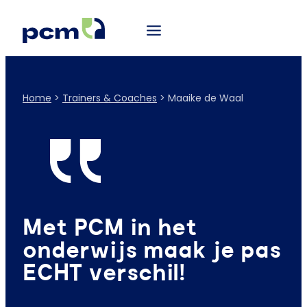
Home
>
Trainers & Coaches
>
Maaike de Waal
Met PCM in het
onderwijs maak je pas
ECHT verschil!