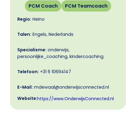
PCM Coach
PCM Teamcoach
Regio:
Heino
Talen:
Engels, Nederlands
Specialisme:
onderwijs,
persoonlijke_coaching, kindercoaching
Telefoon:
+31 6 10694147
E-Mail:
mdewaal@onderwijsconnected.nl
Website
:
https://www.OnderwijsConnected.nl