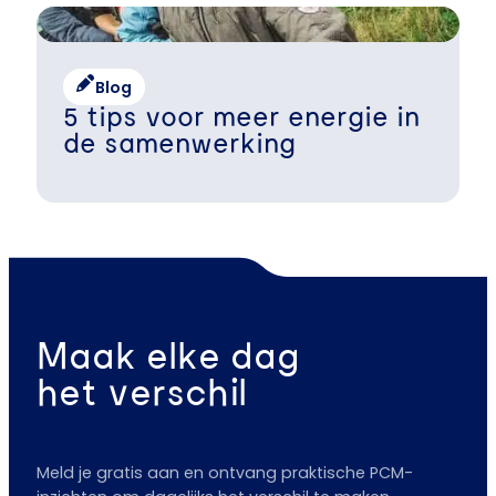
Blog
5 tips voor meer energie in
de samenwerking
Maak elke dag
het verschil
Meld je gratis aan en ontvang praktische PCM-