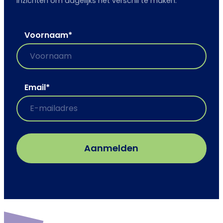
inzichten om dagelijks het verschil te maken.
Voornaam
*
Email
*