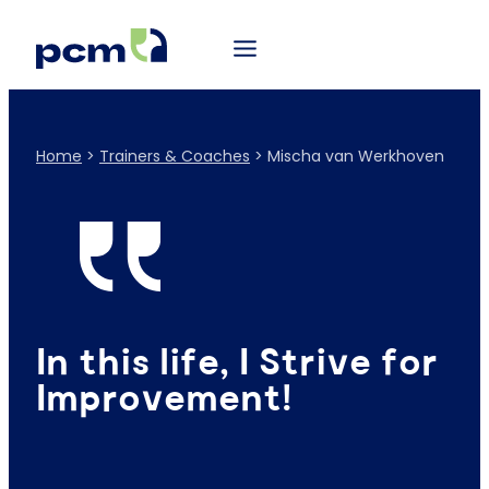
Home
>
Trainers & Coaches
>
Mischa van Werkhoven
In this life, I Strive for
Improvement!