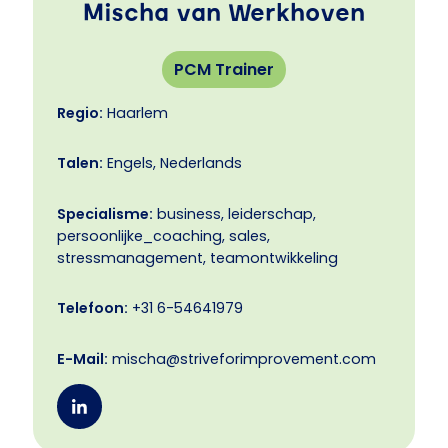
Mischa van Werkhoven
PCM Trainer
Regio:
Haarlem
Talen:
Engels, Nederlands
Specialisme:
business, leiderschap,
persoonlijke_coaching, sales,
stressmanagement, teamontwikkeling
Telefoon:
+31 6-54641979
E-Mail:
mischa@striveforimprovement.com