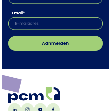
Email
*