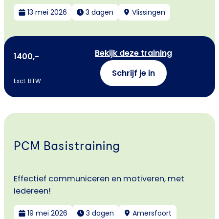
13 mei 2026
3 dagen
Vlissingen
Bekijk deze training
1400,-
Schrijf je in
Excl. BTW
PCM Basistraining
Effectief communiceren en motiveren, met
iedereen!
19 mei 2026
3 dagen
Amersfoort