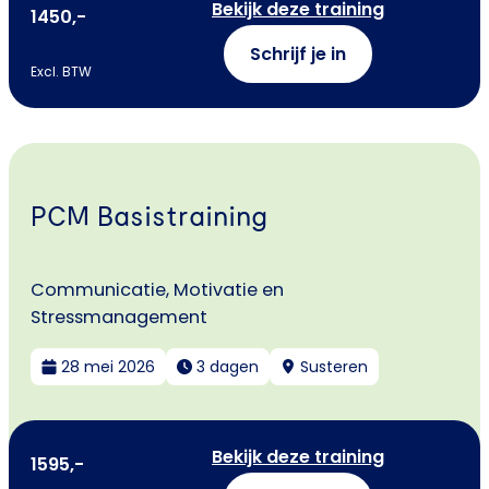
Bekijk deze training
1450,-
Schrijf je in
Excl. BTW
PCM Basistraining
Communicatie, Motivatie en
Stressmanagement
28 mei 2026
3 dagen
Susteren
Bekijk deze training
1595,-