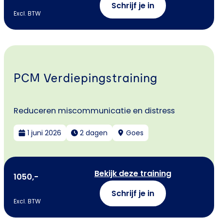
Schrijf je in
Excl. BTW
PCM Verdiepingstraining
Reduceren miscommunicatie en distress
1 juni 2026
2 dagen
Goes
Bekijk deze training
1050,-
Schrijf je in
Excl. BTW