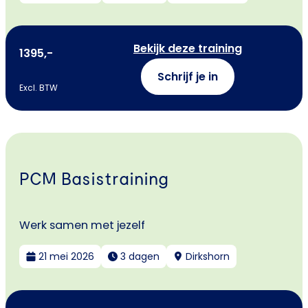
Bekijk deze training
1395,-
Schrijf je in
Excl. BTW
PCM Basistraining
Werk samen met jezelf
21 mei 2026
3 dagen
Dirkshorn