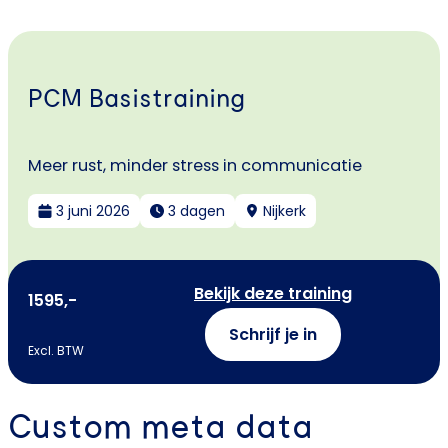
PCM Basistraining
Meer rust, minder stress in communicatie
3 juni 2026
3 dagen
Nijkerk
Bekijk deze training
1595,-
Schrijf je in
Excl. BTW
Custom meta data