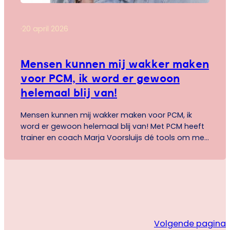
·
20 april 2026
Mensen kunnen mij wakker maken
voor PCM, ik word er gewoon
helemaal blij van!
Mensen kunnen mij wakker maken voor PCM, ik
word er gewoon helemaal blij van! Met PCM heeft
trainer en coach Marja Voorsluijs dé tools om met
weerstand om te gaan. En houdt ze een groep de
hele dag enthousiast. Wil jij ook dagelijks het
verschil maken in jouw bijeenkomsten?
Volgende pagina