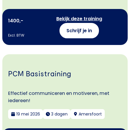
Bekijk deze training
1400,-
Schrijf je in
Excl. BTW
PCM Basistraining
Effectief communiceren en motiveren, met
iedereen!
19 mei 2026
3 dagen
Amersfoort