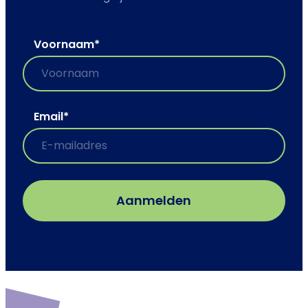
Voornaam
*
Email
*