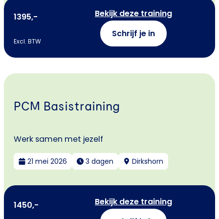
Bekijk deze training
1395,-
Schrijf je in
Excl. BTW
PCM Basistraining
Werk samen met jezelf
21 mei 2026
3 dagen
Dirkshorn
Bekijk deze training
1450,-