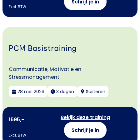
Schrijf je in
Excl. BTW
PCM Basistraining
Communicatie, Motivatie en
Stressmanagement
28 mei 2026
3 dagen
Susteren
Bekijk deze training
1595,-
Schrijf je in
Excl. BTW