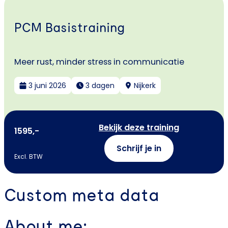
PCM Basistraining
Meer rust, minder stress in communicatie
3 juni 2026
3 dagen
Nijkerk
Bekijk deze training
1595,-
Schrijf je in
Excl. BTW
Custom meta data
About me: