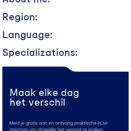
Region:
Language:
Specializations:
Maak elke dag
het verschil
Meld je gratis aan en ontvang praktische PCM-
inzichten om dagelijks het verschil te maken.