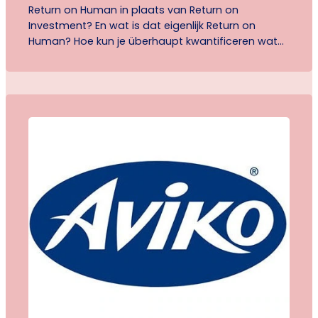
Return on Human in plaats van Return on
Investment? En wat is dat eigenlijk Return on
Human? Hoe kun je überhaupt kwantificeren wat
iemand waard is? Want wat levert een persoon
eigenlijk precies aan een bedrijf? In de praktijk blijkt
dat hr-managers steeds vaker uit moeten
uitleggen en soms zelfs verdedigen dat
medewerkers essentieel zijn…