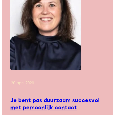
·
20 april 2026
Je bent pas duurzaam succesvol
met persoonlijk contact