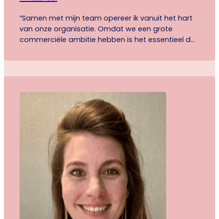
“Samen met mijn team opereer ik vanuit het hart
van onze organisatie. Omdat we een grote
commerciële ambitie hebben is het essentieel dat
we stakeholders meekrijgen in ons verhaal, maar
ook dat we goed als team functioneren. Om ons
teamwerk te verbeteren ben ik op zoek gegaan
naar manieren om beter te kunnen samenwerken,
en…