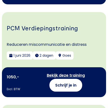
PCM Verdiepingstraining
Reduceren miscommunicatie en distress
1 juni 2026
2 dagen
Goes
Bekijk deze training
1050,-
Schrijf je in
Excl. BTW