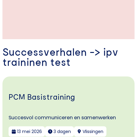
Successverhalen -> ipv
traininen test
PCM Basistraining
Succesvol communiceren en samenwerken
13 mei 2026
3 dagen
Vlissingen