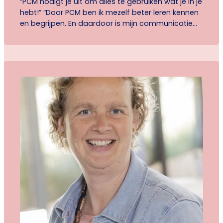
“PCM nodigt je uit om alles te gebruiken wat je in je
hebt!” “Door PCM ben ik mezelf beter leren kennen
en begrijpen. En daardoor is mijn communicatie
met anderen enorm verbeterd”.